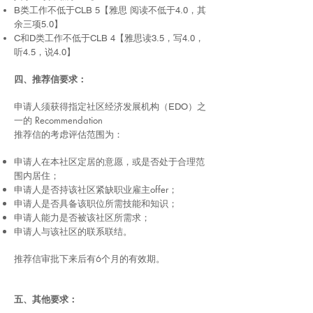
B类工作不低于CLB 5【雅思 阅读不低于4.0，其
余三项5.0】
C和D类工作不低于CLB 4【雅思读3.5，写4.0，
听4.5，说4.0】
四、推荐信要求
：
申请人须获得指定社区经济发展机构
之
（EDO）
一的 Recommendation
推荐信的考虑评估范围为：
申请人
，或是否处于合理范
在本社区定居的意愿
围内居住；
申请人是否持该社区紧缺职业雇主offer；
申请人是否具备该职位所需技能和知识；
申请人能力是否被该社区所需求；
申请人与该社区的联系联结。
推荐信审批下来后有6个月的有效期。
五、其他要求：