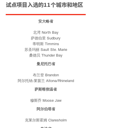
试点项目入选的11个城市和地区
安大略省
北湾 North Bay
萨德伯里 Sudbury
蒂明斯 Timmins
苏圣玛丽 Sault Ste. Marie
桑德贝 Thunder Bay
曼尼托巴省
布兰登 Brandon
阿尔托纳-莱茵兰 Altona/Rhineland
萨斯喀彻温省
穆斯乔 Moose Jaw
阿尔伯塔省
克莱尔斯霍姆 Claresholm