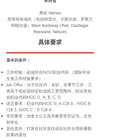
卑诗省
弗农 Vernon
西库特奈地区（包括特雷尔、卡斯尔加、罗斯兰
和纳尔逊）West Kootenay (Trail, Castlegar,
Rossland, Nelson)
具体要求
基本的条件：
工作经验：必须符合NOC职业代码 （国际毕业
生免工作经验要求）
Job Offer：位于社区内，全职，非季节工作，工
资高于或在该特定职业的工资范围内，职业类包
括职业代码NOC 0, A, B, C, D
语言要求：职业代码NOC 0, A CLB 6；NOC B
CLB 5; NOC C，D CLB 4
学历要求：加拿大公立高等教育学历证书、文凭
和学位
居住意向：打算在社区居住或在社区合理的通勤
距离内居住