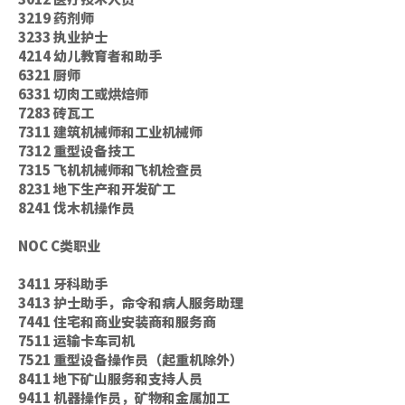
3219 药剂师
3233 执业护士
4214 幼儿教育者和助手
6321 厨师
6331 切肉工或烘焙师
7283 砖瓦工
7311 建筑机械师和工业机械师
7312 重型设备技工
7315 飞机机械师和飞机检查员
8231 地下生产和开发矿工
8241 伐木机操作员
NOC C类职业
3411 牙科助手
3413 护士助手，命令和病人服务助理
7441 住宅和商业安装商和服务商
7511 运输卡车司机
7521 重型设备操作员（起重机除外）
8411 地下矿山服务和支持人员
9411 机器操作员，矿物和金属加工