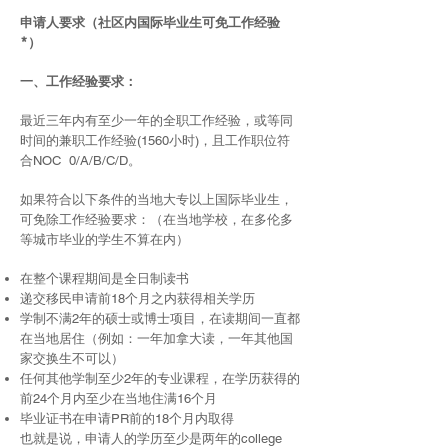
申请人要求（社区内国际毕业生可免工作经验
*）
一、工作经验要求：
最近三年内有至少一年的全职工作经验，或等同
时间的兼职工作经验(1560小时)，且工作职位符
合NOC 0/A/B/C/D。
如果符合以下条件的当地大专以上国际毕业生，
可免除工作经验要求：（在当地学校，在多伦多
等城市毕业的学生不算在内）
在整个课程期间是全日制读书
递交移民申请前18个月之内获得相关学历
学制不满2年的硕士或博士项目，在读期间一直都
在当地居住（例如：一年加拿大读，一年其他国
家交换生不可以）
任何其他学制至少2年的专业课程，在学历获得的
前24个月内至少在当地住满16个月
毕业证书在申请PR前的18个月内取得
也就是说，申请人的学历至少是
两年的college