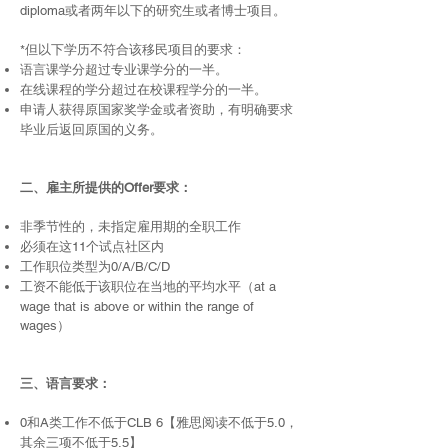
diploma或者两年以下的研究生或者博士项目。
*但以下学历不符合该移民项目的要求：
语言课学分超过专业课学分的一半。
在线课程的学分超过在校课程学分的一半。
申请人获得原国家奖学金或者资助，有明确要求
毕业后返回原国的义务。
二、雇主所提供的Offer要求：
非季节性的，未指定雇用期的全职工作
必须在这11个试点社区内
工作职位类型为0/A/B/C/D
工资不能低于该职位在当地的平均水平（at a
wage that is above or within the range of
wages）
三、语言要求：
0和A类工作不低于CLB 6【雅思阅读不低于5.0，
其余三项不低于5.5】