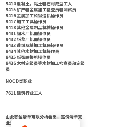
9414 混凝土，黏土和石材成型工人
9415 矿产和金属加工检查员和测试员
9416 金属加工和锻造机操作员
9417 加工工具操作员
9418 其他金属制品机械操作员
9431 锯木厂机器操作员
9432 纸浆厂机器操作员
9433 造纸及精加工机器操作员
9434 其他木材加工机操作员
9435 纸张转换机操作员
9436 木材定级员等木材加工检查员和定级
员
NOC D类职业
7611 建筑行业工人
由此职位清单可以分析看出，这份清单完
全是根据当地的经济发展需求定制出的。