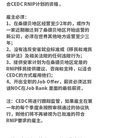
合CEDC RNIP计划的资格，
雇主必须：
1、在桑德贝地区经营至少2年的，或作为
一家近期搬迁到了桑德贝地区开始运营的
新公司，必须在世界其他地方运营至少三
年；
2、没有违反安省就业标准或《移民和难民
保护法》及相关法规的任何违规行为；
3、提供安家计划为在桑德贝地区定居的
RNIP移民提供建议、咨询和支持，以适合
CEDC的方式雇用他们；
4、开出全职的Job Offer，薪资必须达到
该NOC在Job Bank 里面的最低薪资。
注：CEDC将进行跟踪监管，如果雇主在第
一年的每个季度未按照审核通过的协议执
行，则他们将不再被视为已批准的符合
RNIP要求的雇主。