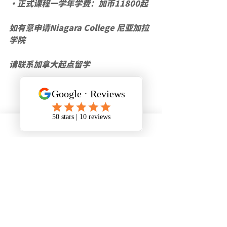
•正式课程一学年学费：加币11800起
如有意申请Niagara College 尼亚加拉
学院 
请联系加拿大起点留学
最新文章
查看全部