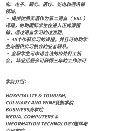
究、电子、服务、医疗、光电和通讯等
领域。
· 提供优质英语作为第二语言（ ESL ）
课程，协助国际学生在进入正式课程
前，通过语言学习的过渡期。
· 45个带薪实习的课程，并且可协助学
生与提供实习机会的业者联系。
· 全职学生可申请合法的校外打工机
会， 毕业后最多可获得三年的工作许可
学院介绍：
HOSPITALITY & TOURISM, 
CULINARY AND WINE餐旅学院
BUSINESS商学院
MEDIA, COMPUTERS & 
INFORMATION TECHNOLOGY媒体与
资讯学院