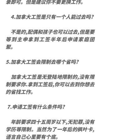
录即可。但是建议你不要更换工作。
    4.加拿大工签是只有一个人能过去吗?
    不是的,配偶和孩子也可以过去,但是要
等到主申拿到工签半年后申请家庭团
聚。
5.加拿大工签会限制去哪个省吗?
    加拿大工签是无登陆地限制的,没有限
制要求你.拿到工签后,你可以去到你想去
的省找工作。
 7.申请工签有什么条件吗?
    年龄要求四十五周岁以下,无犯罪,没有
学历等限制。当然为了一年后的枫叶卡,
语言自己心里要有个底。