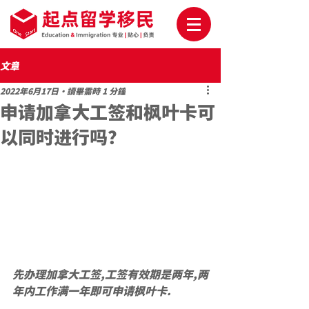
文章
2022年6月17日
讀畢需時 1 分鐘
申请加拿大工签和枫叶卡可
以同时进行吗？
先办理加拿大工签,工签有效期是两年,两
年内工作满一年即可申请枫叶卡.