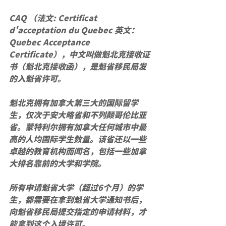
CAQ （法文: Certificat 
d'acceptation du Quebec 英文：
Quebec Acceptance
Certificate），中文叫做魁北克接收证
书（魁北克接收函），是魁省移民局发
的入魁省许可。
魁北克拥有加拿大第三大的国际留学
生，仅次于安大略省和不列颠哥伦比亚
省。蒙特利尔拥有加拿大任何城市中最
高的人均国际学生数量。该省还以一些
卓越的教育机构而闻名，包括一些加拿
大排名靠前的大学和学院。
所有申请魁省大学（超过6个月）的学
生，都需要在拿到魁省大学通知书后，
向魁省移民局提交指定的申请材料，才
能拿到这个入境许可。