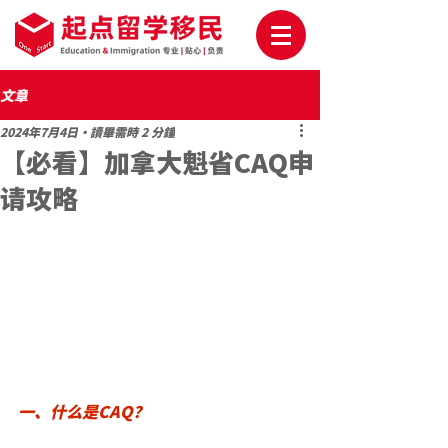
文章
2024年7月4日
讀畢需時 2 分鐘
【必看】加拿大魁省CAQ申
请攻略
一、什么是CAQ？