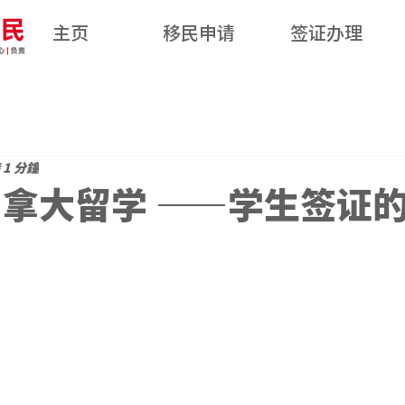
主页
移民申请
签证办理
1 分鐘
加拿大留学 ——学生签证