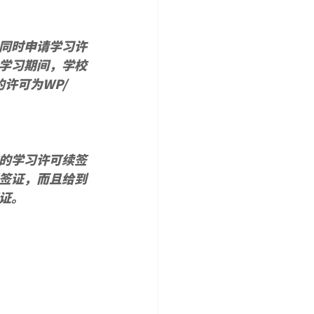
同时申请学习许
学习期间，学校
的许可为
WP/
的学习许可续签
签证，而且给到
证。