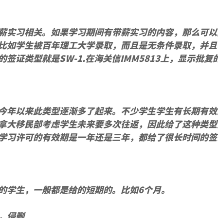
薪实习相关。如果学习期间有带薪实习的内容，那么可以
比如学生被百年理工大学录取，而且是无条件录取，并且
签证类型就是SW-1.在海关信IMM5813上，显示批复
今年以来此类型逐渐多了起来。不少学生学生有长期有效
拿大移民部考虑学生未来要多次往返，因此给了这种类型
学习许可的有效期是一年还是三年，都给了很长时间的签
的学生，一般都是给的短期的。比如6个月。
，侵删