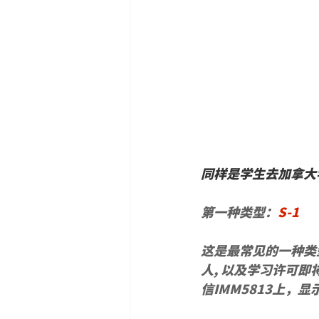
同样是学生去加拿大
第一种类型：
S-1
这是最常见的一种类
人, 以及学习许可
信IMM5813上，