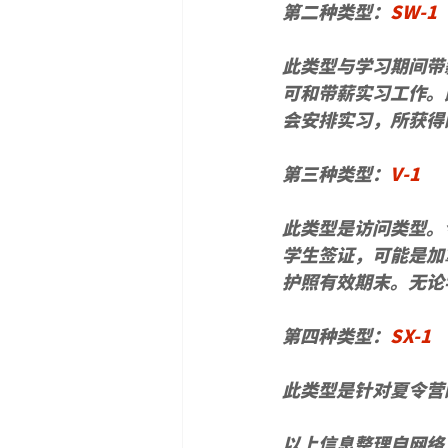
第二种类型：
SW-1
此类型与学习期间带
可和带薪实习工作。
会安排实习，所获得的
第三种类型：
V-1
此类型是访问类型。
学生签证，可能是加
护照有效期末。无论
第四种类型：
SX-1
此类型是针对夏令营
以上信息整理自网络