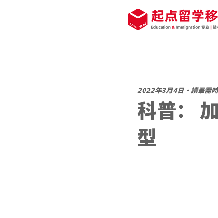
2022年3月4日
讀畢需時 
科普： 
型