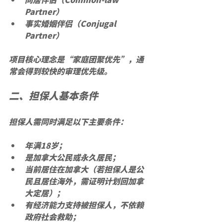
Partner）
事实婚姻伴侣（Conjugal 
Partner）
项目核心理念是“
家庭团聚优先
”，通
常会得到较快的审理优先级。
二、担保人基本条件
担保人需同时满足以下主要条件：
年满18岁；
是加拿大公民或永久居民；
当前居住在加拿大（若担保人是公
民且居住海外，需证明计划回加拿
大定居）；
有经济能力支持被担保人，不依赖
政府社会救助；