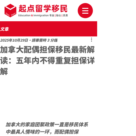
文章
2025年10月29日
讀畢需時 3 分鐘
加拿大配偶担保移民最新解
读：五年内不得重复担保详
解
加拿大的家庭团聚政策一直是移民体系
中最具人情味的一环，而配偶担保