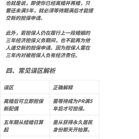
也就是说，即使你已经离婚并再婚，只
要还未满5年，就必须等待期满后才能提
交新的担保申请。
此外，若担保人仍在履行上一段婚姻的
三年经济担保义务
期间，也不能再为他
人递交新的担保申请。因为担保人需在
三年内对被担保人负有经济责任。
四、常见误区解析
误区
正确解释
离婚后可立即担保
需等待成为PR满5
新配偶
年后才可担保。
五年期从结婚日算
是从获得永久居民
起
身份那天开始算。