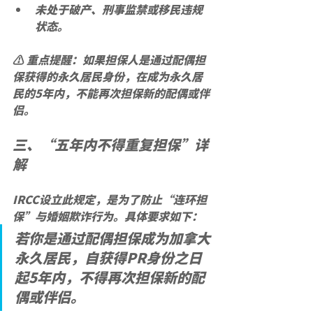
未处于破产、刑事监禁或移民违规
状态。
⚠️ 
重点提醒：
如果担保人是通过配偶担
保获得的永久居民身份，
在成为永久居
民的5年内，不能再次担保新的配偶或伴
侣。
三、“五年内不得重复担保”详
解
IRCC设立此规定，是为了防止“连环担
保”与婚姻欺诈行为。具体要求如下：
若你是通过配偶担保成为加拿大
永久居民，
自获得PR身份之日
起5年内，不得再次担保新的配
偶或伴侣。