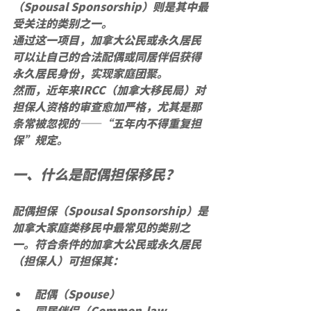
（Spousal Sponsorship）
则是其中最
受关注的类别之一。
通过这一项目，加拿大公民或永久居民
可以让自己的合法配偶或同居伴侣获得
永久居民身份，实现家庭团聚。
然而，近年来IRCC（加拿大移民局）对
担保人资格的审查愈加严格，尤其是那
条常被忽视的——
“五年内不得重复担
保”规定。
一、什么是配偶担保移民？
配偶担保（Spousal Sponsorship）是
加拿大家庭类移民中最常见的类别之
一。符合条件的加拿大公民或永久居民
（担保人）可担保其：
配偶（Spouse）
同居伴侣（Common-law 