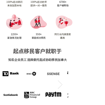
100%起点顾问
100%起点老师
6700+
来自加国本地
提供一对一服务
客户被帮助
2250+
550+
​同行业内满意度
紧急情况处理
家庭成功移民
最高
起点移民客户就职于
知名企业员工 选择委托起点协助移民加拿大