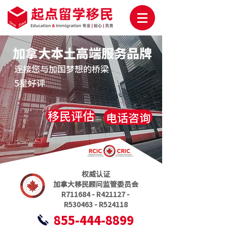
加拿大本土高端服务品牌
连接您与加国梦想的桥梁
5星好评
移民评估
电话咨询
权威认证
加拿大移民顾问监管委员会
R711684 - R421127 -
R530463 - R524118
855-444-8899