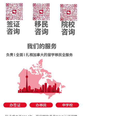
移民
签证
院校
咨询
咨询
咨询
我们的服务
负责 l 全面 l 扎根加拿大的留学移民全服务
办签证
办移民
申学校