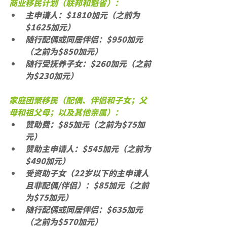
商业移民计划（联邦和魁省）：
主申请人：$1810加元（之前为
$1625加元）
随行配偶或同居伴侣：$950加元
（之前为$850加元）
随行受抚养子女：$260加元（之前
为$230加元）
家庭团聚移民（配偶、伴侣和子女；父
母和祖父母；以及其他亲属）：
赞助费：$85加元（之前为$75加
元）
赞助主申请人：$545加元（之前为
$490加元）
受资助子女（22岁以下的主申请人
且非配偶/伴侣）：$85加元（之前
为$75加元）
随行配偶或同居伴侣：$635加元
（之前为$570加元）