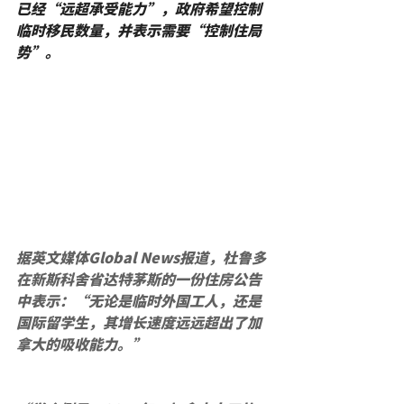
已经“远超承受能力”，政府希望控制
临时移民数量，并表示需要“控制住局
势”。
据英文媒体Global News报道，杜鲁多
在新斯科舍省达特茅斯的一份住房公告
中表示：“无论是临时外国工人，还是
国际留学生，其增长速度远远超出了加
拿大的吸收能力。”