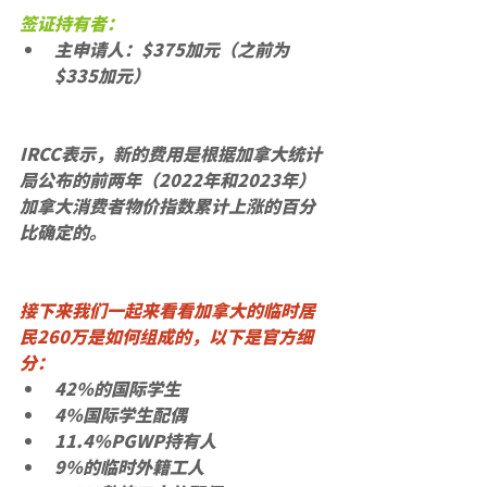
签证持有者：
主申请人：$375加元（之前为
$335加元）
IRCC表示，新的费用是根据加拿大统计
局公布的前两年（2022年和2023年）
加拿大消费者物价指数累计上涨的百分
比确定的。
接下来我们一起来看看加拿大的临时居
民260万是如何组成的，以下是官方细
分：
42%的国际学生
4%国际学生配偶
11.4%PGWP持有人
9%的临时外籍工人