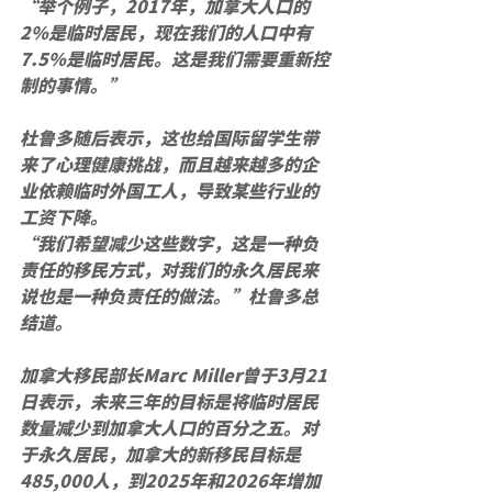
“举个例子，2017年，加拿大人口的
2%是临时居民，现在我们的人口中有
7.5%是临时居民。这是我们需要重新控
制的事情。”
杜鲁多随后表示，这也给国际留学生带
来了心理健康挑战，而且越来越多的企
业依赖临时外国工人，导致某些行业的
工资下降。
“我们希望减少这些数字，这是一种负
责任的移民方式，对我们的永久居民来
说也是一种负责任的做法。”杜鲁多总
结道。
加拿大移民部长Marc Miller曾于3月21
日表示，未来三年的目标是将临时居民
数量减少到加拿大人口的百分之五。对
于永久居民，加拿大的新移民目标是
485,000人，到2025年和2026年增加