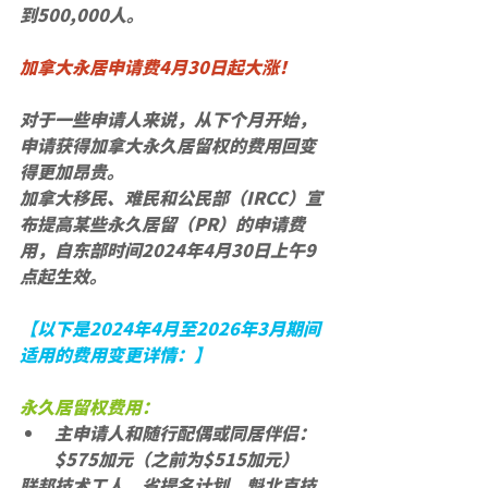
到500,000人。
加拿大永居申请费4月30日起大涨！
对于一些申请人来说，从下个月开始，
申请获得加拿大永久居留权的费用回变
得更加昂贵。
加拿大移民、难民和公民部（IRCC）宣
布提高某些永久居留（PR）的申请费
用，自东部时间2024年4月30日上午9
点起生效。
【以下是2024年4月至2026年3月期间
适用的费用变更详情：】
永久居留权费用：
主申请人和随行配偶或同居伴侣：
$575加元（之前为$515加元）
联邦技术工人、省提名计划、魁北克技