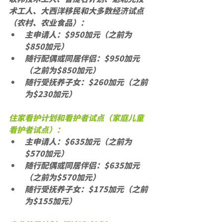
术工人、大西洋移民和大多数经济试点
（农村、农业食品）：
主申请人：$950加元（之前为
$850加元）
随行配偶或同居伴侣：$950加元
（之前为$850加元）
随行受抚养子女：$260加元（之前
为$230加元）
住家看护计划和看护者试点（家庭儿童
看护者试点）：
主申请人：$635加元（之前为
$570加元）
随行配偶或同居伴侣：$635加元
（之前为$570加元）
随行受抚养子女：$175加元（之前
为$155加元）