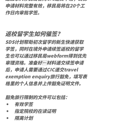
申请材料完整有效，移民局将在20个工
作日内审批学签。
返校留学生如何催签？
SDS计划帮助初次留学的新生快速获取
学签，同时在境外申请续签返校的留学
生也可以通过移民局webform得到优先
审理资格。准备好材料递交续签申请
后，申请人需要通过CIC递交travel 
exemption enquiry旅行豁免，填写表
格里的个人信息并上传豁免证明文件。
豁免旅行限制的文件可以包括：
有效学签
指定院校的在读证明
隔离计划