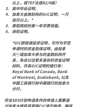
以上，或TEF法语B2/4级）
高中毕业证明。
加拿大金融机构的GIC证明，一万
加元以上。*
录取院校的第一年学费收据。
体检证明。
*GIC即担保投资证明，可作为学签
申请时的资金担保证明，由加拿
大或加拿大参与的金融机构开
具，免去以往繁多复杂的资金证明
材料。开具GIC证明的银行有：
Royal Bank of Canada, Bank 
of Montreal, Scotiabank, 以及
中国工商银行和中国银行的加拿大
分行。
符合SDS计划申请条件的申请人需要通
过加拿大移民局官网CIC递交申请，确保