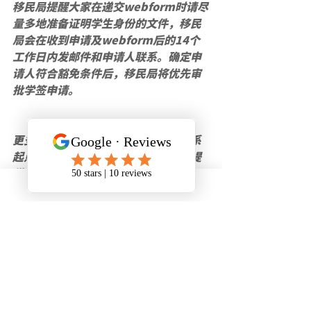
移民局提醒大家在递交webform时请尽
量多地准备证明学生身份的文件，移民
局会在收到申请及webform后的14个
工作日内发邮件和申请人联系。确定申
请人符合豁免条件后，移民局将优先审
批学签申请。
更多加拿大签证咨询和申请服务请联系
起点留学移民，我们将第一时间为您提
供帮助。
最新文章
查看全部