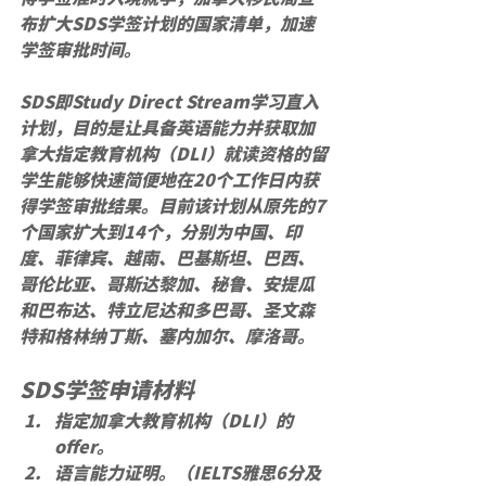
布扩大SDS学签计划的国家清单，加速
学签审批时间。
SDS即Study Direct Stream学习直入
计划，目的是让具备英语能力并获取加
拿大指定教育机构（DLI）就读资格的留
学生能够快速简便地在20个工作日内获
得学签审批结果。目前该计划从原先的7
个国家扩大到14个，分别为中国、印
度、菲律宾、越南、巴基斯坦、巴西、
哥伦比亚、哥斯达黎加、秘鲁、安提瓜
和巴布达、特立尼达和多巴哥、圣文森
特和格林纳丁斯、塞内加尔、摩洛哥。
SDS学签申请材料
指定加拿大教育机构（DLI）的
offer。
语言能力证明。（IELTS雅思6分及