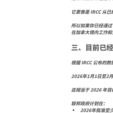
它更像是 IRCC 
所以如果你已经通过 
在加拿大境内工作和
三、目前已
根据 IRCC 公布的
2026年1月1日至2
这相当于 2026 年目
联邦政府计划在：
2026年批准至少 