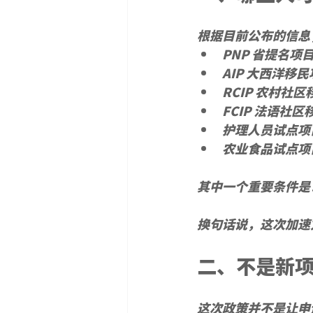
根据目前公布的信息，
PNP 省提名项
AIP 大西洋移
RCIP 农村社
FCIP 法语社
护理人员试点项
农业食品试点项
其中一个重要条件是
换句话说，这次加速
二、不是新
这次政策并不是让申