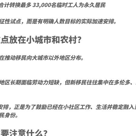
7年合计转换最多 33,000名临时工人为永久居民
征性试点，而是有明确人数目标的实际加速安排。
重点放在小城市和农村？
在推动移民向大城市以外地区分布。
地区长期面临劳动力短缺，但新移民往往集中在多伦多、
R 加速安排，正是为了鼓励已经在小社区工作、生活并稳定融
民身份。
需要注意什么？