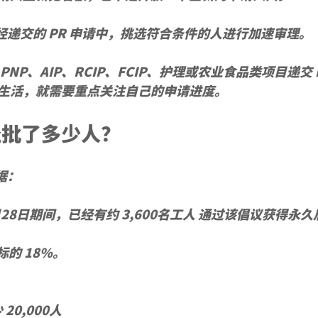
从已经递交的 PR 申请中，挑选符合条件的人进行加速审理。
PNP、AIP、RCIP、FCIP、护理或农业食品类项目递交
生活，就需要重点关注自己的申请进度。
经批了多少人？
数据：
月28日期间，已经有约 
3,600名工人
 通过该倡议获得永久
标的 
18%
。
20,000人