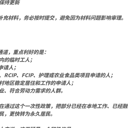
保持更新
要求补充材料，务必按时提交，避免因为材料问题影响审理。
 加速通道，重点利好的是：
内的临时工人；
的申请人；
IP、RCIP、FCIP、护理或农业食品类项目申请的人；
村地区稳定居住和工作的申请人；
业、符合劳动力需求的人群。
在通过这个一次性政策，把部分已经在本地工作、已经融
民，更快转为永久居民。