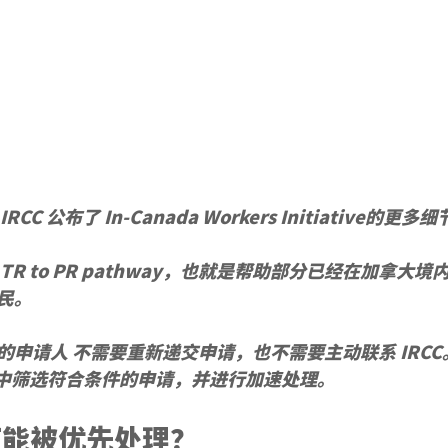
RCC 公布了 
In-Canada Workers Initiative
的更多细
TR to PR pathway
，也就是帮助部分已经在加拿大境
民。
的申请人 
不需要重新递交申请，也不需要主动联系 IRCC
库存中筛选符合条件的申请，并进行加速处理。
可能被优先处理？