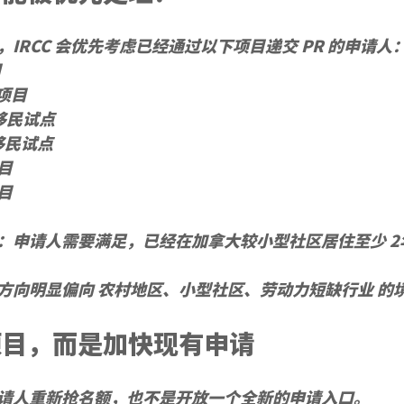
IRCC 会优先考虑已经通过以下项目递交 PR 的申请人
目
民项目
区移民试点
区移民试点
目
目
：申请人需要满足，已经在加拿大较小型社区居住至少 
2
方向明显偏向 
农村地区、小型社区、劳动力短缺行业
 的
项目，而是加快现有申请
请人重新抢名额，也不是开放一个全新的申请入口。