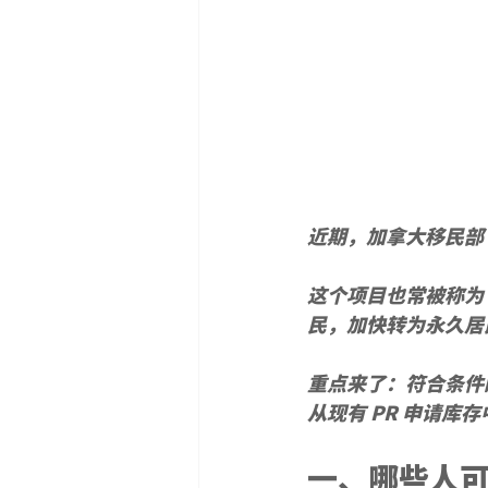
近期，加拿大移民部 I
这个项目也常被称为 
民，加快转为永久居
重点来了：符合条件
从现有 PR 申请
一、哪些人