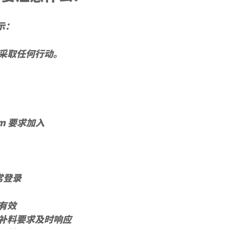
表示：
采取任何行动。
rm 要求加入
常登录
有效
补料要求及时响应