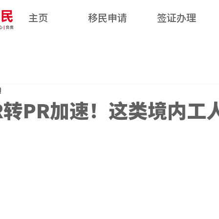
主页
移民申请
签证办理
鐘
R转PR加速！这类境内工