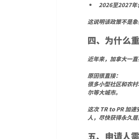
2026至202
这说明该政策不是象
四、为什么
近年来，加拿大一直
原因很直接：
很多小型社区和农村
尔等大城市。
这次 TR to P
人，尽快获得永久居
五、申请人