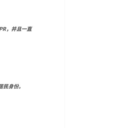
 PR，并且一直
居民身份。