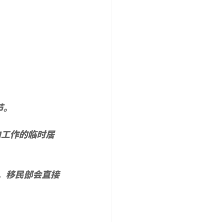
节。
内工作的临时居
。移民部会直接