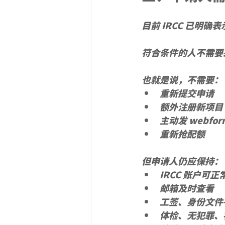
目前 IRCC 已明确
符合条件的人不需要
也就是说，不需要：
重新提交申请
额外注册新项目
主动发 webfo
重新抢配额
但申请人仍应保持：
IRCC 账户可正
邮箱及时查看
工签、身份文件
体检、无犯罪、