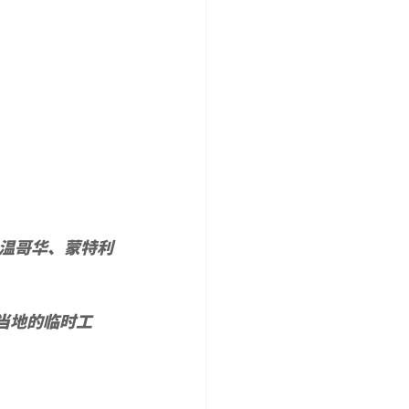
温哥华、蒙特利
入当地的临时工