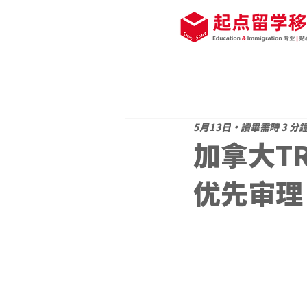
5月13日
讀畢需時 3 分
加拿大T
优先审理