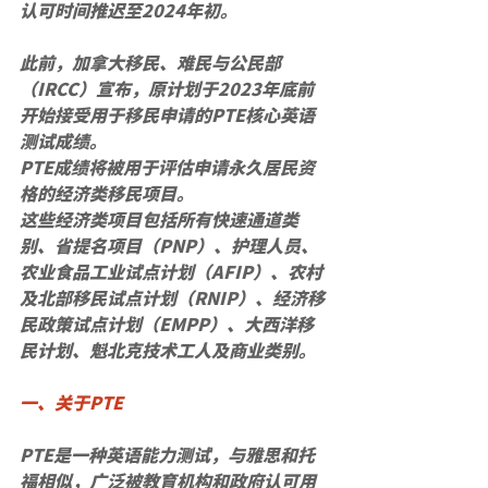
认可时间推迟至2024年初。
此前，加拿大移民、难民与公民部
（IRCC）宣布，原计划于2023年底前
开始接受用于移民申请的PTE核心英语
测试成绩。
PTE成绩将被用于评估申请永久居民资
格的经济类移民项目。
这些经济类项目包括所有快速通道类
别、省提名项目（PNP）、护理人员、
农业食品工业试点计划（AFIP）、农村
及北部移民试点计划（RNIP）、经济移
民政策试点计划（EMPP）、大西洋移
民计划、魁北克技术工人及商业类别。
一、关于PTE
PTE是一种英语能力测试，与雅思和托
福相似，广泛被教育机构和政府认可用