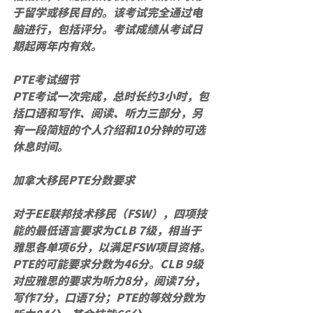
于留学或移民目的。该考试完全通过电
脑进行，包括评分。考试成绩从考试日
期起两年内有效。
PTE考试细节
PTE考试一次完成，总时长约3小时，包
括口语和写作、阅读、听力三部分，另
有一段简短的个人介绍和10分钟的可选
休息时间。
加拿大移民PTE分数要求
对于EE联邦技术移民（FSW），四项技
能的最低语言要求为CLB 7级，相当于
雅思各单项6分，以满足FSW项目资格。
PTE的可能要求分数为46分。CLB 9级
对应雅思的要求为听力8分，阅读7分，
写作7分，口语7分；PTE的等效分数为