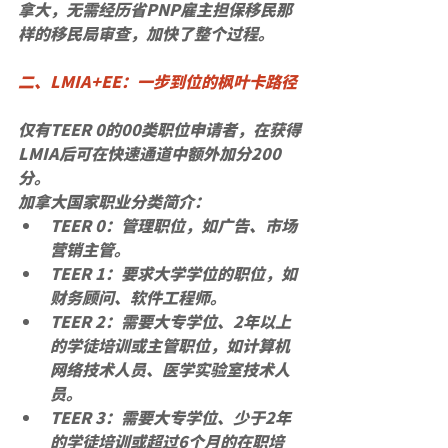
拿大，无需经历省PNP雇主担保移民那
样的移民局审查，加快了整个过程。
二、LMIA+EE：一步到位的枫叶卡路径
仅有TEER 0的00类职位申请者，在获得
LMIA后可在快速通道中额外加分200
分。
加拿大国家职业分类简介：
TEER 0：管理职位，如广告、市场
营销主管。
TEER 1：要求大学学位的职位，如
财务顾问、软件工程师。
TEER 2：需要大专学位、2年以上
的学徒培训或主管职位，如计算机
网络技术人员、医学实验室技术人
员。
TEER 3：需要大专学位、少于2年
的学徒培训或超过6个月的在职培