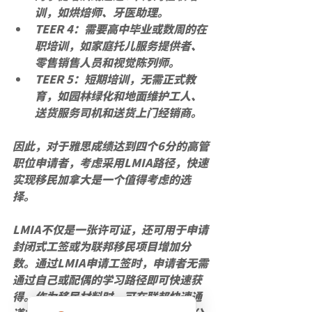
训，如烘焙师、牙医助理。
TEER 4：需要高中毕业或数周的在
职培训，如家庭托儿服务提供者、
零售销售人员和视觉陈列师。
TEER 5：短期培训，无需正式教
育，如园林绿化和地面维护工人、
送货服务司机和送货上门经销商。
因此，对于雅思成绩达到四个6分的高管
职位申请者，考虑采用LMIA路径，快速
实现移民加拿大是一个值得考虑的选
择。
LMIA不仅是一张许可证，还可用于申请
封闭式工签或为联邦移民项目增加分
数。通过LMIA申请工签时，申请者无需
通过自己或配偶的学习路径即可快速获
得。作为移民材料时，可在联邦快速通