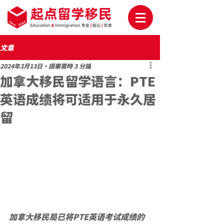
文章
2024年3月13日
讀畢需時 3 分鐘
加拿大移民留学语言：PTE
英语成绩将可适用于永久居
留
加拿大移民局已将PTE英语考试成绩的