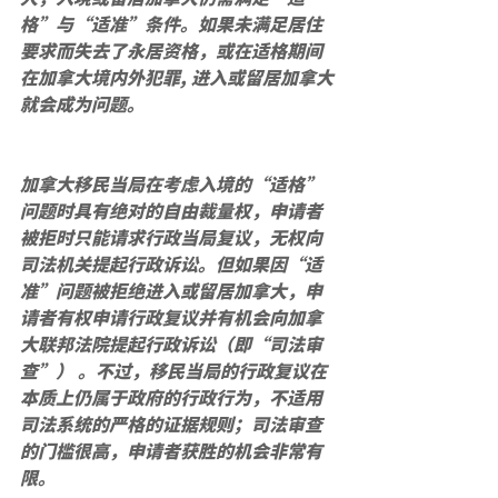
格”与“适准”条件。如果未满足居住
要求而失去了永居资格，或在适格期间
在加拿大境内外犯罪, 进入或留居加拿大
就会成为问题。
加拿大移民当局在考虑入境的“适格”
问题时具有绝对的自由裁量权，申请者
被拒时只能请求行政当局复议，无权向
司法机关提起行政诉讼。但如果因“适
准”问题被拒绝进入或留居加拿大，申
请者有权申请行政复议并有机会向加拿
大联邦法院提起行政诉讼（即“司法审
查”） 。不过，移民当局的行政复议在
本质上仍属于政府的行政行为，不适用
司法系统的严格的证据规则；司法审查
的门槛很高，申请者获胜的机会非常有
限。