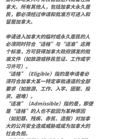
拿大。所有其他人，包括加拿大永久居
民，都必须经过申请和批准方可进入和
留居加拿大。
申请进入加拿大的临时或永久居民的人
必须同时符合“适格”与“适准”这两
个标准，方可获得加拿大政府颁发的批
准文件（如旅游或移民签证、工作或学
习许可）。
“适格”（Eligible）指的是申请者必
须符合加拿大某一特定审批通道的全部
要求（如旅游、工作、入学、团聚、投
资、避难）。
“适准”（Admissible）指的是，即便
是“适格”的人也不能因为某种原因
（如犯罪、残疾、赤贫、造假）对加拿
大的公共安全造成威胁或成为加拿大的
社会负担。