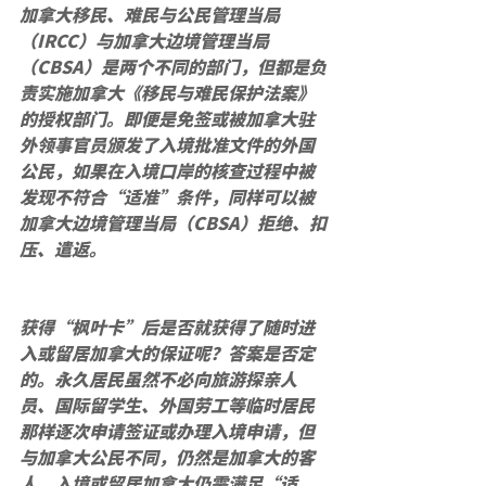
加拿大移民、难民与公民管理当局
（IRCC）与加拿大边境管理当局
（CBSA）是两个不同的部门，但都是负
责实施加拿大《移民与难民保护法案》
的授权部门。即便是免签或被加拿大驻
外领事官员颁发了入境批准文件的外国
公民，如果在入境口岸的核查过程中被
发现不符合“适准”条件，同样可以被
加拿大边境管理当局（CBSA）拒绝、扣
压、遣返。
获得“枫叶卡”后是否就获得了随时进
入或留居加拿大的保证呢？答案是否定
的。永久居民虽然不必向旅游探亲人
员、国际留学生、外国劳工等临时居民
那样逐次申请签证或办理入境申请，但
与加拿大公民不同，仍然是加拿大的客
人，入境或留居加拿大仍需满足“适