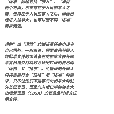
“适准”问题包括“准入”、“准留”
两个方面，不仅存在于入境加拿大之
前，也存在于入境加拿大之后。即便已
经进入加拿大，也可以因不再“适准”
而被驱逐。
适格”或“适准”的举证责任由申请者
自己承担。一般来说，需要事先获得入
境批准文件的申请者在向加拿大驻外领
事官员提交材料时必须同时证明自己即
“适格”又“适准”。免签证的外国人
同样需要符合“适格”与“适准”的要
求，只不过他们不是事先向加拿大的驻
外签证官员，而是向入境口岸的加拿大
边境管理局（CBSA）的官员临时提交证
明文件。