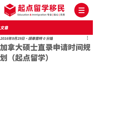
文章
2016年9月29日
讀畢需時 0 分鐘
加拿大硕士直录申请时间规
划（起点留学）