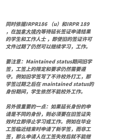
同时依据IRPR186 （u）和IRPR 189 
，在
加拿大境内
等待延长签证申请结果
的学生和工作人士 ，即使旧的签证许可
文件过期了仍然可以继续学习，工作。
要注意：Maintained status期间旧学
签，工签上的限定和要求仍然需要遵
守。例如旧学签写了不许校外打工，那
学签过期之后在 maintained status的
身份期间，学生依然不能校外工作。
另外很重要的一点：如果延长身份的申
请是不同的身份，则必须要在旧签证失
效时立即停止学习或工作。例如在毕业
工签临近结束时申请了新学签，而非工
签，那么申请人在工签失效后就不能继