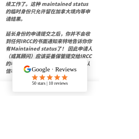
续工作了。这种 maintained status 
的临时身份只允许留在加拿大境内等申
请结果。
延长身份的申请提交之后，你并不会收
到任何IRCC的书面通知来特地告诉你你
有Maintained status了！ 因此申请人
（或其顾问）应该妥善保管提交给IRCC
的申请备份，邮寄追踪信息，提交确认
信等文件。
以上内容整理自网络，侵删。
最新文章
查看全部