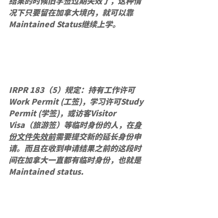
结果的时候旧学签过期失效了，这种情
况下只要留在加拿大境内，就可以靠
Maintained Status继续上学。
IRPR 183（5）规定：持有工作许可
Work Permit (工签)，学习许可Study 
Permit (学签)，或访客Visitor 
Visa（旅游签）等临时身份的人，在
身
份文件失效前
需要提交新的延长身份申
请。而且在收到申请结果之前的这段时
间在加拿大一直都有临时身份，也就是
Maintained status.