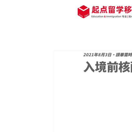
2021年8月3日
讀畢需時 
入境前核