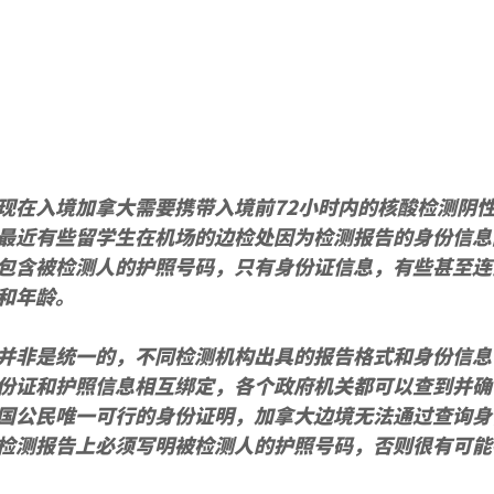
现在入境加拿大需要携带入境前72小时内的核酸检测阴
最近有些留学生在机场的边检处因为检测报告的身份信息
包含被检测人的护照号码，只有身份证信息，有些甚至连
和年龄。
并非是统一的，不同检测机构出具的报告格式和身份信息
份证和护照信息相互绑定，各个政府机关都可以查到并确
国公民唯一可行的身份证明，加拿大边境无法通过查询身
检测报告上必须写明被检测人的护照号码，否则很有可能